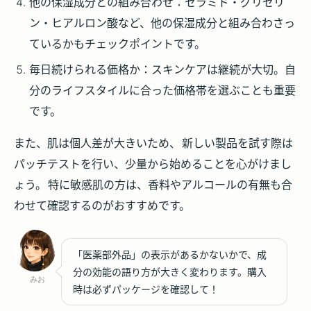
他の保湿成分との組み合わせ
：セラミド・グリセリ
ン・ヒアルロン酸など、他の保湿成分と組み合わさっ
ているかもチェックポイントです。
毎日続けられる価格か
：スキンケアは継続が大切。自
分のライフスタイルに合った価格帯を選ぶことも重要
です。
また、肌は個人差が大きいため、
新しい製品を試す際は
パッチテストを行い、少量から始めることを心がけまし
ょう。
特に敏感肌の方は、香料やアルコールの有無も合
わせて確認するのがおすすめです。
「医薬部外品」の表示があるかないかで、成
分の効能の語り方が大きく変わります。購入
みお
時は必ずパッケージを確認して！