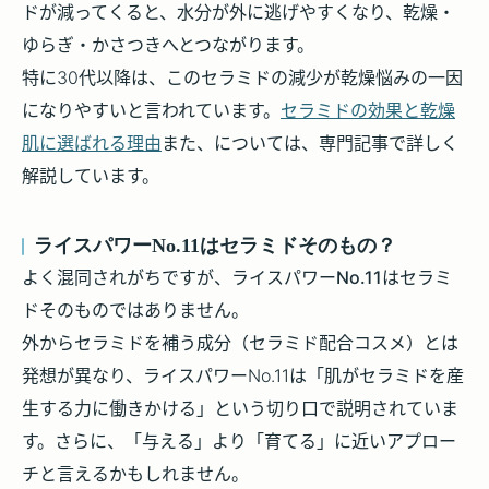
ドが減ってくると、水分が外に逃げやすくなり、乾燥・
ゆらぎ・かさつきへとつながります。
特に30代以降は、このセラミドの減少が乾燥悩みの一因
になりやすいと言われています。
セラミドの効果と乾燥
肌に選ばれる理由
また、については、専門記事で詳しく
解説しています。
ライスパワーNo.11はセラミドそのもの？
よく混同されがちですが、
ライスパワーNo.11はセラミ
ドそのものではありません。
外からセラミドを補う成分（セラミド配合コスメ）とは
発想が異なり、ライスパワーNo.11は「肌がセラミドを産
生する力に働きかける」という切り口で説明されていま
す。さらに、「与える」より「育てる」に近いアプロー
チと言えるかもしれません。