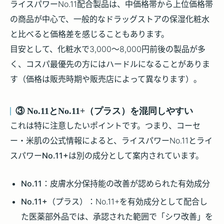
ライスパワーNo.11配合製品は、中価格帯から上位価格帯
の商品が中心で、一般的なドラッグストアの保湿化粧水
と比べると価格差を感じることもあります。
目安として、化粧水で3,000〜8,000円前後の製品が多
く、コスパ最優先の方にはハードルになることがありま
す（価格は販売時期や販売店によって異なります）。
③ No.11とNo.11+（プラス）を混同しやすい
これは特に注意したいポイントです。つまり、コーセ
ー・米肌の公式情報によると、ライスパワーNo.11と
ライ
スパワーNo.11+
は別の成分として案内されています。
No.11
：皮膚水分保持能の改善が認められた有効成分
No.11+（プラス）
：No.11+を有効成分として配合し
た医薬部外品では、承認された範囲で「シワ改善」を