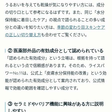
うるおいを与えても乾燥が気になりやすい方には、成分
の切り口として参考になるはずです。また、同じ「水分
保持能に着目したケア」の視点で語られることの多い成
分との違いを知りたい方は、
季節の変わり目スキンケア
の正しい切り替え方
も合わせてご覧ください。
② 医薬部外品の有効成分として認められている
「認められた有効成分」という立場は、根拠を持って語
れるという点で信頼感があります。そのため、ライスパ
ワーNo.11は、公式上「皮膚水分保持能の改善」という効
能が認められた有効成分として案内されており、公式情
報で効能の範囲を確認しやすい成分です。
③ セラミドやバリア機能に興味がある方に説明
しやすい