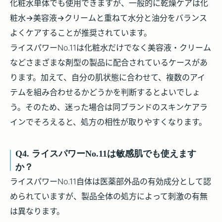
化粧水単体でも使用できますが、一般的に乾燥ケアは
化
粧水→美容液→クリームと重ねて水分と油分をバランス
よくケアする
ことが推奨されています。
ライスパワーNo.11は化粧水だけでなく美容液・クリーム
などさまざまな剤型の製品に配合されているケースがあ
ります。加えて、自分の肌状態に合わせて、複数のアイ
テムを組み合わせるかどうかを判断するとよいでしょ
う。そのため、迷った場合は同ブランドのスキンケアラ
インでそろえると、処方の相性が取りやすくなります。
Q4. ライスパワーNo.11は敏感肌でも使えます
か？
ライスパワーNo.11自体は医薬部外品の有効成分として認
められていますが、
製品全体の処方によって刺激の有無
は異なります。