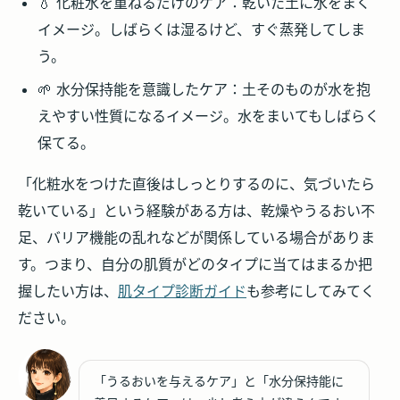
💧
化粧水を重ねるだけのケア
：乾いた土に水をまく
イメージ。しばらくは湿るけど、すぐ蒸発してしま
う。
🌱
水分保持能を意識したケア
：土そのものが水を抱
えやすい性質になるイメージ。水をまいてもしばらく
保てる。
「化粧水をつけた直後はしっとりするのに、気づいたら
乾いている」という経験がある方は、乾燥やうるおい不
足、バリア機能の乱れなどが関係している場合がありま
す。つまり、自分の肌質がどのタイプに当てはまるか把
握したい方は、
肌タイプ診断ガイド
も参考にしてみてく
ださい。
「うるおいを与えるケア」と「水分保持能に