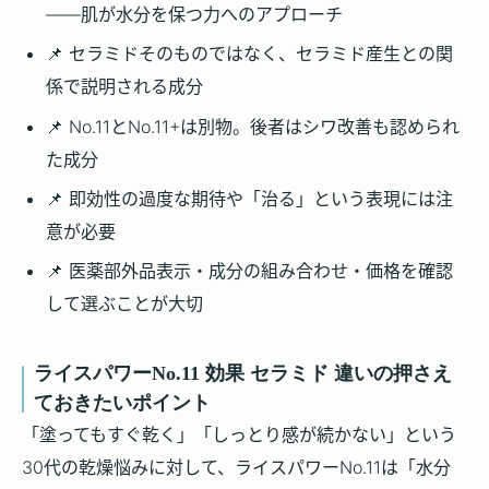
——肌が水分を保つ力へのアプローチ
📌 セラミドそのものではなく、セラミド産生との関
係で説明される成分
📌 No.11とNo.11+は別物。後者はシワ改善も認められ
た成分
📌 即効性の過度な期待や「治る」という表現には注
意が必要
📌 医薬部外品表示・成分の組み合わせ・価格を確認
して選ぶことが大切
ライスパワーNo.11 効果 セラミド 違いの押さえ
ておきたいポイント
「塗ってもすぐ乾く」「しっとり感が続かない」という
30代の乾燥悩みに対して、ライスパワーNo.11は「水分