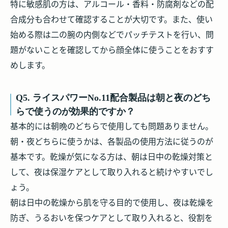
特に敏感肌の方は、アルコール・香料・防腐剤などの配
合成分も合わせて確認することが大切です。また、使い
始める際は二の腕の内側などでパッチテストを行い、問
題がないことを確認してから顔全体に使うことをおすす
めします。
Q5. ライスパワーNo.11配合製品は朝と夜のどち
らで使うのが効果的ですか？
基本的には
朝晩のどちらで使用しても問題ありません。
朝・夜どちらに使うかは、各製品の使用方法に従うのが
基本です。乾燥が気になる方は、朝は日中の乾燥対策と
して、夜は保湿ケアとして取り入れると続けやすいでし
ょう。
朝は日中の乾燥から肌を守る目的で使用し、夜は乾燥を
防ぎ、うるおいを保つケアとして取り入れると、役割を