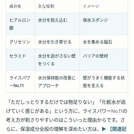
成分名
主な役割
イメージ
ヒアルロン
水分を抱え込む
保水スポンジ
酸
グリセリン
水分を引き寄せる
水を集める磁石
セラミド
水分を逃がさない壁
バリアの壁材
をつくる
ライスパワ
水分保持能の改善に
壁がうまく機能する状
ーNo.11
アプローチ
態を支える
「ただしっとりするだけでは物足りない」「化粧水が逃
げていく感じがある」という方に、ライスパワーNo.11の
考え方が刺さりやすいのはこういった理由からです。さ
らに、保湿成分全般の理解を深めたい方は、
▶ 【関連記