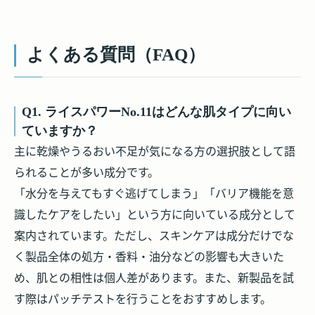
よくある質問（FAQ）
Q1. ライスパワーNo.11はどんな肌タイプに向い
ていますか？
主に乾燥やうるおい不足が気になる方の選択肢として語
られることが多い成分です。
「水分を与えてもすぐ逃げてしまう」「バリア機能を意
識したケアをしたい」という方に向いている成分として
案内されています。ただし、スキンケアは成分だけでな
く製品全体の処方・香料・油分などの影響も大きいた
め、肌との相性は個人差があります。また、新製品を試
す際はパッチテストを行うことをおすすめします。