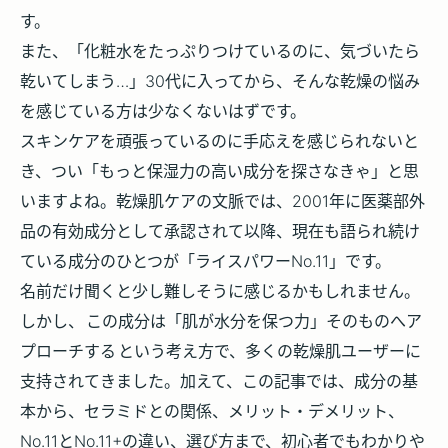
す。
また、「化粧水をたっぷりつけているのに、気づいたら
乾いてしまう…」30代に入ってから、そんな乾燥の悩み
を感じている方は少なくないはずです。
スキンケアを頑張っているのに手応えを感じられないと
き、つい「もっと保湿力の高い成分を探さなきゃ」と思
いますよね。乾燥肌ケアの文脈では、2001年に医薬部外
品の有効成分として承認されて以降、現在も語られ続け
ている成分のひとつが「ライスパワーNo.11」です。
名前だけ聞くと少し難しそうに感じるかもしれません。
しかし、
この成分は「肌が水分を保つ力」そのものへア
プローチする
という考え方で、多くの乾燥肌ユーザーに
支持されてきました。加えて、この記事では、成分の基
本から、セラミドとの関係、メリット・デメリット、
No.11とNo.11+の違い、選び方まで、初心者でもわかりや