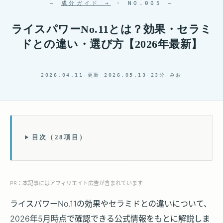
—
成分ガイド
→
· NO.005 —
ライスパワーNo.11とは？効果・セラミ
ドとの違い・選び方【2026年最新】
2026.04.11
·
更新 2026.05.13
·
23分
·
みお
目次（28項目）
PR：本記事にはアフィリエイト広告が含まれています
ライスパワーNo.11の効果やセラミドとの違いについて、
2026年5月時点で確認できる公式情報をもとに解説しま