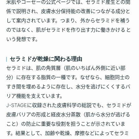
米肌やコーセーの公式ページでは、セラミド産生との関
係で説明され、皮膚水分保持能の改善につながる成分と
して案内されています。つまり、
外からセラミドを補う
のではなく、肌がセラミドを作り出す力に働きかける
と
いう発想です。
セラミドが乾燥に関わる理由
セラミドは、肌の角質層（肌のいちばん外側に近い部
分）に存在する脂質の一種です。なぜなら、細胞同士の
すき間を埋めるように存在し、水分を逃げにくくするバ
リア機能を支えています。
J-STAGEに収録された皮膚科学の総説でも、セラミドが
皮膚バリアの形成と経皮水分蒸散（肌から水分が逃げる
こと）の防止に重要な役割を担うことが示されていま
す。結果として、加齢や乾燥、摩擦などによってセラミ