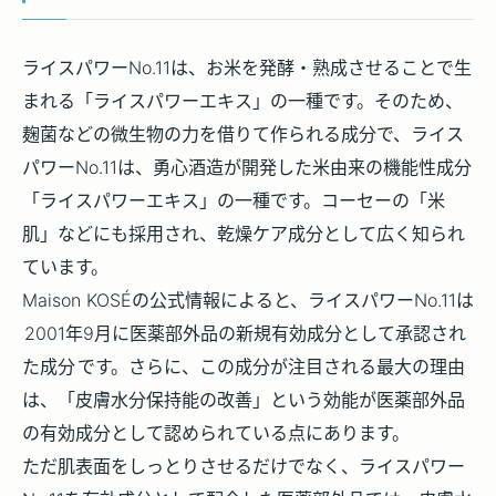
ライスパワーNo.11は、
お米を発酵・熟成させることで生
まれる「ライスパワーエキス」の一種
です。そのため、
麹菌などの微生物の力を借りて作られる成分で、ライス
パワーNo.11は、勇心酒造が開発した米由来の機能性成分
「ライスパワーエキス」の一種です。コーセーの「米
肌」などにも採用され、乾燥ケア成分として広く知られ
ています。
Maison KOSÉの公式情報によると、ライスパワーNo.11は
2001年9月に医薬部外品の新規有効成分として承認され
た成分
です。さらに、この成分が注目される最大の理由
は、
「皮膚水分保持能の改善」
という効能が医薬部外品
の有効成分として認められている点にあります。
ただ肌表面をしっとりさせるだけでなく、ライスパワー