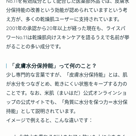
No.11を有効成分として配合した医薬部外品では、皮膚水
分保持能の改善という効能が認められていますという考
え方が、多くの乾燥肌ユーザーに支持されています。
2001年の承認から20年以上が経った現在も、ライスパ
ワーNo.11は乾燥肌向けスキンケアを語るうえで名前が挙
がることの多い成分です。
「皮膚水分保持能」って何のこと？
少し専門的な言葉ですが、「皮膚水分保持能」とは、
肌
が水分をつなぎとめ、乾きにくい状態をキープする力
の
ことです。なお、米肌（まいはだ）公式オンラインショ
ップの公式サイトでも、「角質に水分を保つ力＝水分保
持能」として説明されています。
イメージで例えると、こんな違いです：