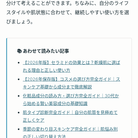
分けて考えることができます。ちなみに、自分のライフ
スタイルや肌状態に合わせて、継続しやすい使い方を選
びましょう。
📚 あわせて読みたい記事
【2026年版】セラミドの効果とは？乾燥肌に選ば
れる理由と正しい使い方
【2026年保存版】コスメの選び方完全ガイド｜ス
キンケア基礎から成分まで徹底解説
化粧品成分の読み方・選び方完全ガイド｜30代か
ら始める賢い美容成分の基礎知識
肌タイプ診断完全ガイド｜自分の肌質を見極めて
正しくケア
季節の変わり目スキンケア完全ガイド｜肌悩み別
の正しい切り替え方法