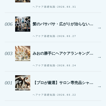
ヘアケア基礎知識
·
2026.03.31
006
髪のパサパサ・広がりが治らない理由とは？30代からの本格ケア術
→
ヘアケア基礎知識
·
2026.03.27
003
みおの勝手にヘアケアランキング！30代が本気で選んだ5選【2026年春版】
→
ヘアケア基礎知識
·
2026.03.24
001
【プロが厳選】サロン専売品シャンプーで髪質改善！美容師おすすめの選び方
→
ヘアケア基礎知識
·
2026.03.22