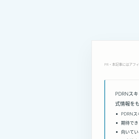
PR・本記事にはアフ
PDRNス
式情報を
PDRN
期待でき
向いてい