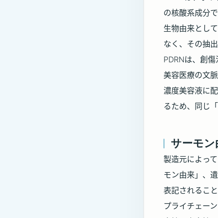
の核酸系成分で
生物由来として
なく、その抽出
PDRNは、創
美容医療の文脈
濃度美容液に配
るため、同じ「
サーモン
製造元によって
モン由来」、遺
表記されること
プライチェーン