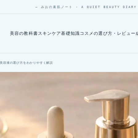
— みおの素肌ノート · A QUIET BEAUTY DIARY
美容の教科書
スキンケア基礎知識
コスメの選び方・レビュー
・美容液の選び方をわかりやすく解説