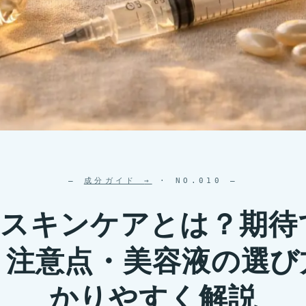
—
成分ガイド
→
· NO.010 —
RNスキンケアとは？期待
・注意点・美容液の選び
かりやすく解説