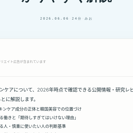
2026.06.06
·
24分
·
みお
ィリエイト広告が含まれています
キンケアについて、2026年時点で確認できる公開情報・研究レ
もとに解説します。
スキンケア成分の正体と韓国美容での位置づけ
る働きと「期待しすぎてはいけない理由」
る人・慎重に使いたい人の判断基準