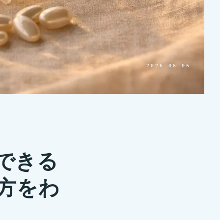
2026.06.06
できる
方をわ