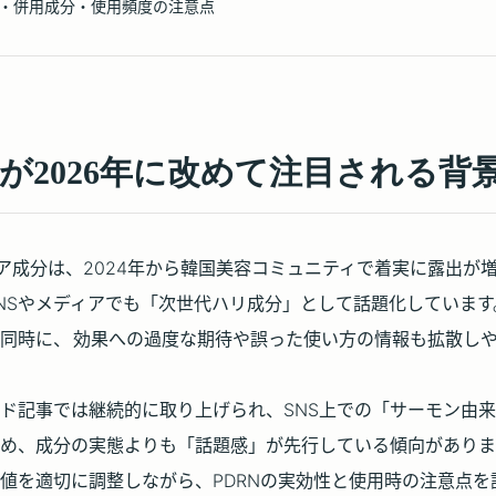
・併用成分・使用頻度の注意点
Nが2026年に改めて注目される背
ケア成分は、2024年から韓国美容コミュニティで着実に露出が増
NSやメディアでも「次世代ハリ成分」として話題化していま
同時に、
効果への過度な期待や誤った使い方の情報も拡散し
ド記事では継続的に取り上げられ、SNS上での「サーモン由
め、成分の実態よりも「話題感」が先行している傾向がありま
値を適切に調整しながら、PDRNの実効性と使用時の注意点を