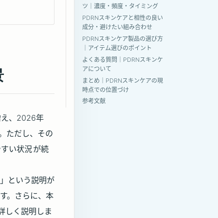
ツ｜濃度・頻度・タイミング
PDRNスキンケアと相性の良い
成分・避けたい組み合わせ
PDRNスキンケア製品の選び方
｜アイテム選びのポイント
よくある質問｜PDRNスキンケ
アについて
景
まとめ｜PDRNスキンケアの現
時点での位置づけ
参考文献
え、2026年
す。ただし、その
やすい状況
が続
来」という説明が
す。さらに、本
詳しく説明しま