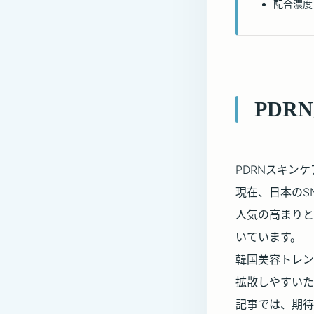
配合濃度
PDR
PDRNスキン
現在、日本のS
人気の高まりと
いています。
韓国美容トレン
拡散しやすいた
記事では、期待