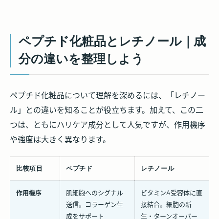
ペプチド化粧品とレチノール｜成
分の違いを整理しよう
ペプチド化粧品について理解を深めるには、「レチノー
ル」との違いを知ることが役立ちます。加えて、この二
つは、ともにハリケア成分として人気ですが、作用機序
や強度は大きく異なります。
比較項目
ペプチド
レチノール
作用機序
肌細胞へのシグナル
ビタミンA受容体に直
送信。コラーゲン生
接結合。細胞の新
成をサポート
生・ターンオーバー