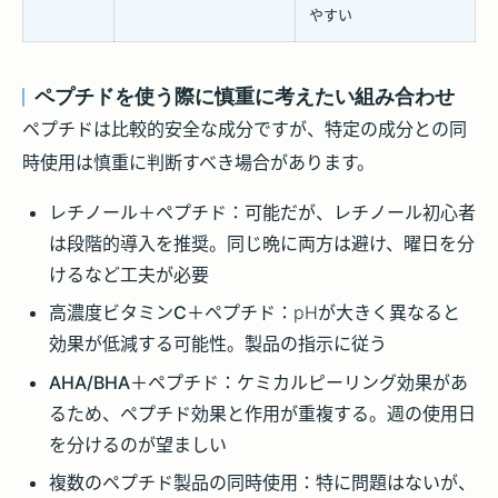
やすい
ペプチドを使う際に慎重に考えたい組み合わせ
ペプチドは比較的安全な成分ですが、特定の成分との同
時使用は慎重に判断すべき場合があります。
レチノール＋ペプチド：
可能だが、レチノール初心者
は段階的導入を推奨。同じ晩に両方は避け、曜日を分
けるなど工夫が必要
高濃度ビタミンC＋ペプチド：
pHが大きく異なると
効果が低減する可能性。製品の指示に従う
AHA/BHA＋ペプチド：
ケミカルピーリング効果があ
るため、ペプチド効果と作用が重複する。週の使用日
を分けるのが望ましい
複数のペプチド製品の同時使用：
特に問題はないが、