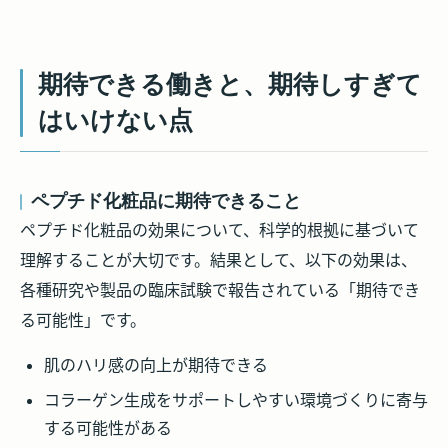
期待できる働きと、期待しすぎて
はいけない点
ペプチド化粧品に期待できること
ペプチド化粧品の効果について、科学的根拠に基づいて
理解することが大切です。結果として、以下の効果は、
各種研究や製品の臨床試験で報告されている「期待でき
る可能性」です。
肌のハリ感の向上が期待できる
コラーゲン生成をサポートしやすい環境づくりに寄与
する可能性がある