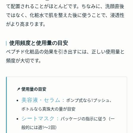
て配置されることがほとんどです。ちなみに、洗顔直後
ではなく、化粧水で肌を整えた後に使うことで、浸透性
がより高まります。
使用頻度と使用量の目安
ペプチド化粧品の効果を引き出すには、正しい使用量と
頻度が大切です。
📌 使用量の目安
美容液・セラム：
ポンプ式なら1プッシュ、
ボトルなら真珠大の量が目安
シートマスク：
パッケージの指示に従う（一
般的には週1〜2回）