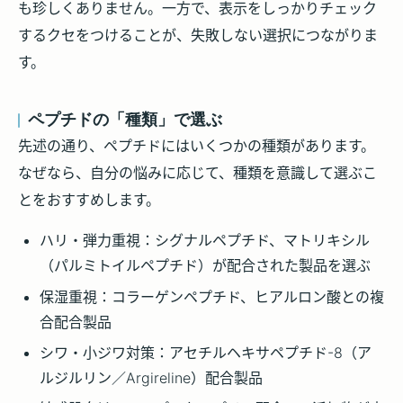
も珍しくありません。一方で、表示をしっかりチェック
するクセをつけることが、失敗しない選択につながりま
す。
ペプチドの「種類」で選ぶ
先述の通り、ペプチドにはいくつかの種類があります。
なぜなら、自分の悩みに応じて、種類を意識して選ぶこ
とをおすすめします。
ハリ・弾力重視：
シグナルペプチド、マトリキシル
（パルミトイルペプチド）が配合された製品を選ぶ
保湿重視：
コラーゲンペプチド、ヒアルロン酸との複
合配合製品
シワ・小ジワ対策：
アセチルヘキサペプチド-8（ア
ルジルリン／Argireline）配合製品