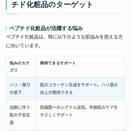
チド化粧品のターゲット
ペプチド化粧品が活躍する悩み
ペプチド化粧品は、特に以下のような肌悩みを抱える方
に向いています。
悩みのカテ
期待できるサポート
ゴリ
ハリ・弾力
肌のコラーゲン生成をサポート。ハリ感の
の低下
向上が期待できる
加齢に伴う
肌細胞へのシグナル送信。年齢肌のケアを
肌の不安定
やさしくサポート
感