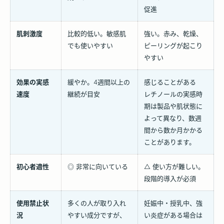
促進
肌刺激度
比較的低い。敏感肌
強い。赤み、乾燥、
でも使いやすい
ピーリングが起こり
やすい
効果の実感
緩やか。4週間以上の
感じることがある
速度
継続が目安
レチノールの実感時
期は製品や肌状態に
よって異なり、数週
間から数か月かかる
ことがあります。
初心者適性
◎ 非常に向いている
△ 使い方が難しい。
段階的導入が必須
使用禁止状
多くの人が取り入れ
妊娠中・授乳中、強
況
やすい成分ですが、
い炎症がある場合は