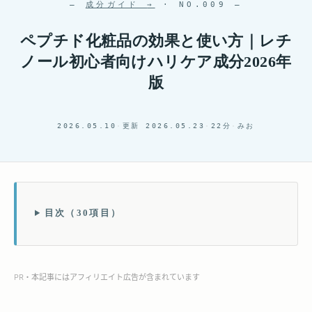
—
成分ガイド
→
· NO.009 —
ペプチド化粧品の効果と使い方｜レチ
ノール初心者向けハリケア成分2026年
版
2026.05.10
·
更新 2026.05.23
·
22分
·
みお
目次（30項目）
PR・本記事にはアフィリエイト広告が含まれています