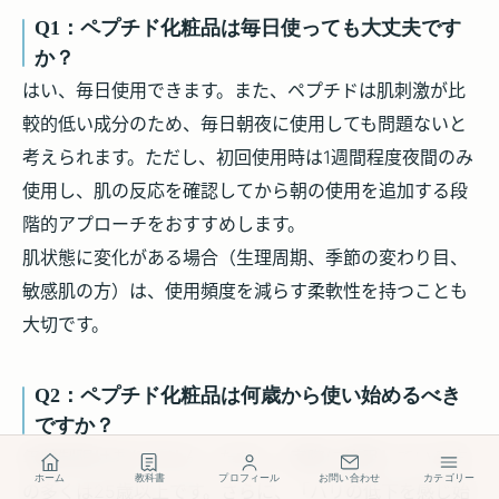
Q1：ペプチド化粧品は毎日使っても大丈夫です
か？
はい、毎日使用できます。また、ペプチドは肌刺激が比
較的低い成分のため、毎日朝夜に使用しても問題ないと
考えられます。ただし、初回使用時は1週間程度夜間のみ
使用し、肌の反応を確認してから朝の使用を追加する段
階的アプローチをおすすめします。
肌状態に変化がある場合（生理周期、季節の変わり目、
敏感肌の方）は、使用頻度を減らす柔軟性を持つことも
大切です。
Q2：ペプチド化粧品は何歳から使い始めるべき
ですか？
年齢制限はありません。ただし、実際に使用している方
ホーム
教科書
プロフィール
お問い合わせ
カテゴリー
の多くは25歳以上です。さらに、「ハリの低下を感じ始