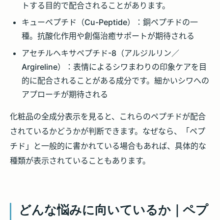
トする目的で配合されることがあります。
キューペプチド（Cu-Peptide）
：銅ペプチドの一
種。抗酸化作用や創傷治癒サポートが期待される
アセチルヘキサペプチド-8（アルジルリン／
Argireline）
：表情によるシワまわりの印象ケアを目
的に配合されることがある成分です。細かいシワへの
アプローチが期待される
化粧品の全成分表示を見ると、これらのペプチドが配合
されているかどうかが判断できます。なぜなら、「ペプ
チド」と一般的に書かれている場合もあれば、具体的な
種類が表示されていることもあります。
どんな悩みに向いているか｜ペプ