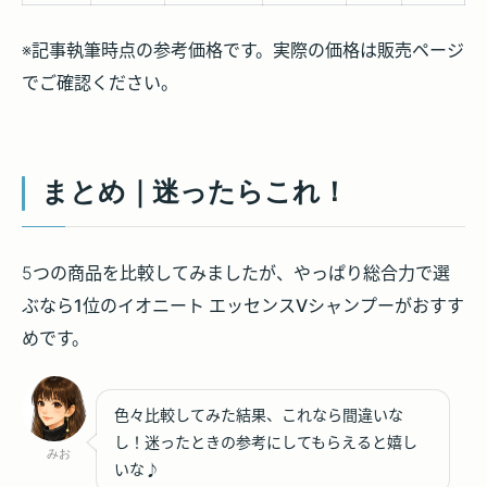
※記事執筆時点の参考価格です。実際の価格は販売ページ
でご確認ください。
まとめ｜迷ったらこれ！
5つの商品を比較してみましたが、やっぱり総合力で選
ぶなら
1位のイオニート エッセンスVシャンプー
がおすす
めです。
色々比較してみた結果、これなら間違いな
し！迷ったときの参考にしてもらえると嬉し
みお
いな♪