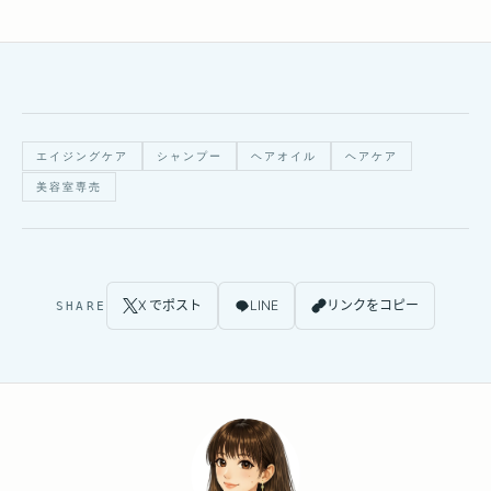
エイジングケア
シャンプー
ヘアオイル
ヘアケア
美容室専売
X でポスト
LINE
リンクをコピー
SHARE