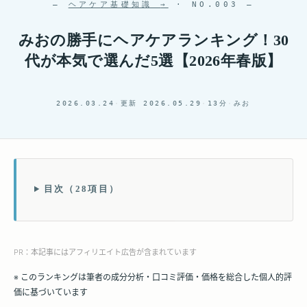
—
ヘアケア基礎知識
→
· NO.003 —
みおの勝手にヘアケアランキング！30
代が本気で選んだ5選【2026年春版】
2026.03.24
·
更新 2026.05.29
·
13分
·
みお
目次（28項目）
PR：本記事にはアフィリエイト広告が含まれています
※ このランキングは筆者の成分分析・口コミ評価・価格を総合した個人的評
価に基づいています