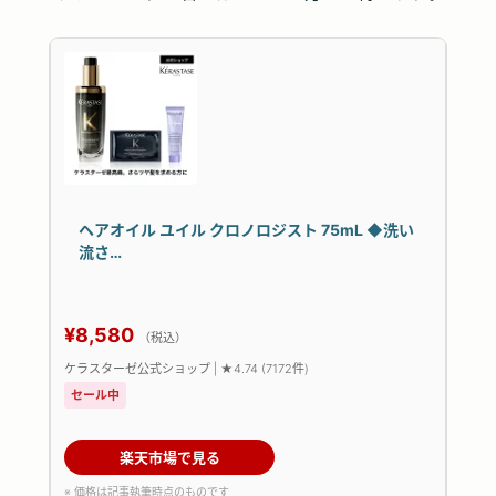
ヘアオイル ユイル クロノロジスト 75mL ◆洗い
流さ…
¥8,580
（税込）
ケラスターゼ公式ショップ | ★4.74 (7172件)
セール中
楽天市場で見る
※ 価格は記事執筆時点のものです