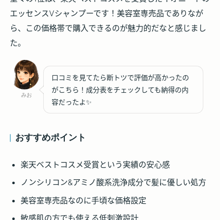
エッセンスVシャンプーです！美容室専売品でありなが
ら、この価格帯で購入できるのが魅力的だなと感じまし
た。
口コミを見てたら断トツで評価が高かったの
がこちら！成分表をチェックしても納得の内
みお
容だったよ✨
おすすめポイント
楽天ベストコスメ受賞という実績の安心感
ノンシリコン&アミノ酸系洗浄成分で髪に優しい処方
美容室専売品なのに手頃な価格設定
敏感肌の方でも使える低刺激設計