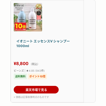
イオニート エッセンスV シャンプー
1000ml
¥8,800
（税込）
ビーンズ | ★4.85 (943件)
送料無料
ポイント10倍
楽天市場で見る
※ 価格は記事執筆時点のものです