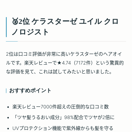
🥈2位 ケラスターゼ ユイル クロ
ノロジスト
2位は口コミ評価が非常に高いケラスターゼのヘアオイ
ルです。楽天レビューで★4.74（7172件）という驚異的
な評価を見て、これは試してみたいと思いました。
おすすめポイント
楽天レビュー7000件超えの圧倒的な口コミ数
「ツヤ髪うるおい成分」98%配合でツヤが2倍に
UVプロテクション機能で紫外線からも髪を守る